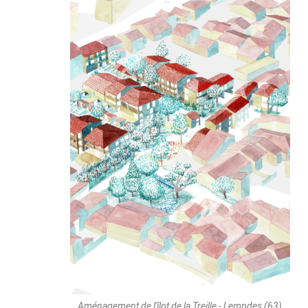
Aménagement de l'îlot de la Treille - Lempdes (63)